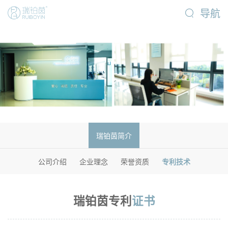
导航
瑞铂茵简介
公司介绍
企业理念
荣誉资质
专利技术
瑞铂茵专利
证书