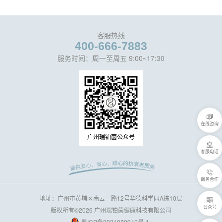
客服热线
400-666-7883
服务时间：周一至周五 9:00~17:30
在线咨询
广州瑞铂茵公众号
客服电话
商务合作
地址：广州市黄埔区南云一路12号华德科学园A栋10层
公众号
版权所有©2026 广州瑞铂茵健康科技有限公司
粤ICP备2021080940号-1