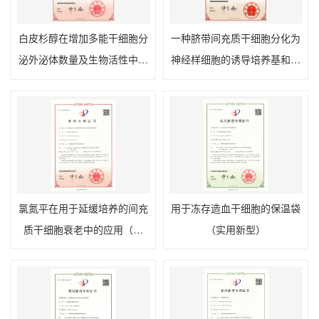
白皮杉醇在增加多能干细胞分
一种脐带间充质干细胞分化为
泌外泌体数量及生物活性中的
神经样细胞的诱导培养基和诱
应用（发明）
导方法（发明）
氯氮平在用于延缓培养的间充
用于冻存造血干细胞的保温袋
质干细胞衰老中的应用（发
（实用新型）
明）