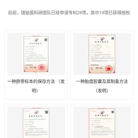
1
目前，瑞铂茵科研团队已经申请专利
28
项，其中
9
项已获得授权
一种脐带标本的保存方法 （发
一种胎盘胶囊及其制备方法
明）
（发明）