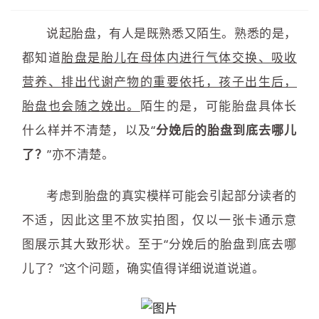
说起胎盘，有人是既熟悉又陌生。熟悉的是，
都知道
胎盘是胎儿在母体内进行气体交换、吸收
营养、排出代谢产物的重要依托，孩子出生后，
胎盘也会随之娩出。
陌生的是，可能胎盘具体长
什么样并不清楚，以及“
分娩后的胎盘到底去哪儿
了？
”亦不清楚。
考虑到胎盘的真实模样可能会引起部分读者的
不适，因此这里不放实拍图，仅以一张卡通示意
图展示其大致形状。至于“分娩后的胎盘到底去哪
儿了？”这个问题，确实值得详细说道说道。