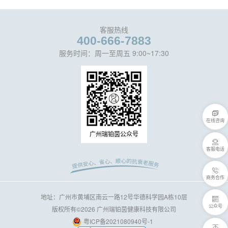
客服热线
400-666-7883
服务时间：周一至周五 9:00~17:30
在线咨询
广州瑞铂茵公众号
客服电话
商务合作
地址：广州市黄埔区南云一路12号华德科学园A栋10层
公众号
版权所有©2026 广州瑞铂茵健康科技有限公司
粤ICP备2021080940号-1