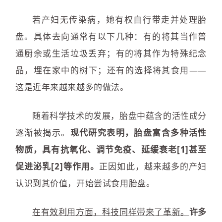
若产妇无传染病，她有权自行带走并处理胎
盘。具体去向通常有以下几种：有的将其当作普
通厨余或生活垃圾丢弃；有的将其作为特殊纪念
品，埋在家中的树下；还有的选择将其食用——
这是近年来越来越多的做法。
随着科学技术的发展，胎盘中蕴含的活性成分
逐渐被揭示。
现代研究表明，胎盘富含多种活性
物质，具有抗氧化、调节免疫、延缓衰老[1]甚至
促进泌乳[2]等作用。
正因如此，越来越多的产妇
认识到其价值，开始尝试食用胎盘。
在有效利用方面，科技同样带来了革新。
许多