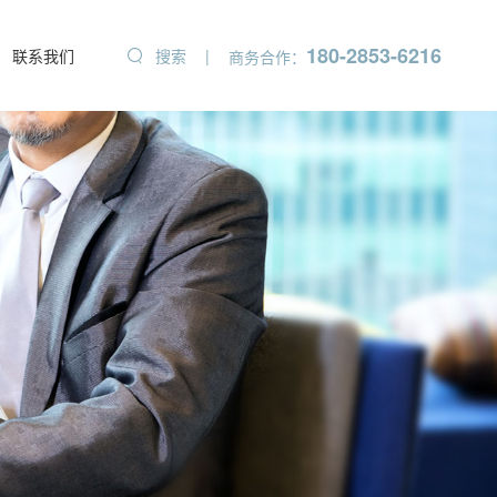
180-2853-6216
联系我们
搜索
|
商务合作：