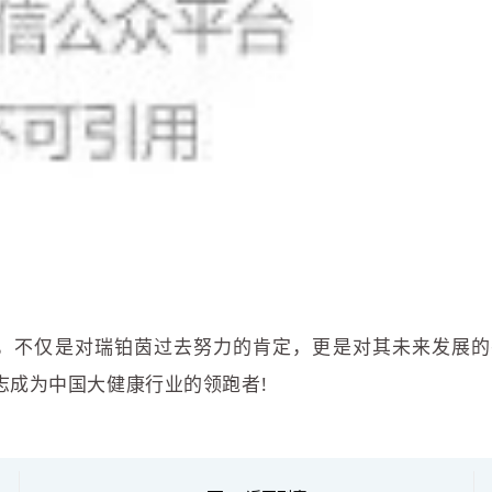
定，不仅是对瑞铂茵过去努力的肯定，更是对其未来发展
志成为中国大健康行业的领跑者!