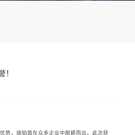
誉！
大优势，瑞铂茵在众多企业中脱颖而出。
此次获