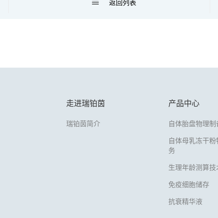
返回列表
走进瑞铂茵
产品中心
瑞铂茵简介
自体胎盘物理制
自体母乳冻干粉
务
生理年龄测算技
免疫细胞储存
抗衰精华液