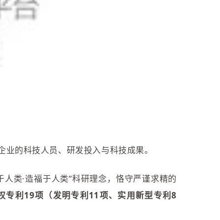
察企业的科技人员、研发投入与科技成果。
于人类·造福于人类”科研理念，恪守严谨求精的
权专利19项（发明专利11项、实用新型专利8