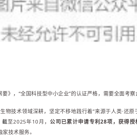
纲要》，“全国科技型中小企业”的认证严格，需要全面考
生物技术领域深耕，坚定不移地践行着“来源于人类·还原
：
截
至2025年10月，
公司已累计申请专利28项，获得授
独家技术服务。