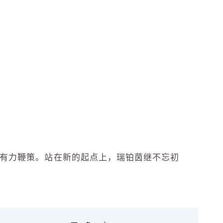
的有力鞭策。站在新的起点上，瑞铂茵继不忘初