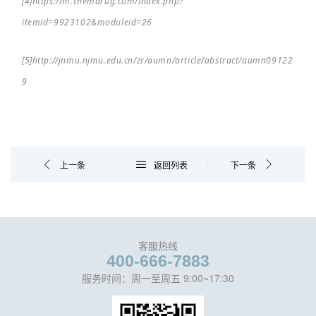
[4]https://m.chemdrug.com/index.php?
itemid=9923102&moduleid=26
[5]http://jnmu.njmu.edu.cn/zr/aumn/article/abstract/aumn09122
9
上一条
返回列表
下一条
客服热线
400-666-7883
服务时间：周一至周五 9:00~17:30