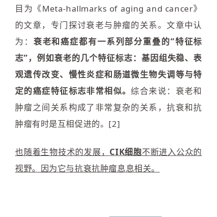
目为《Meta-hallmarks of aging and cancer》
的文章，专门探讨衰老与肿瘤的关系。文章中认
为：
衰老和癌症都有一系列部分重叠的“特征标
志”，例如衰老的几个特征标志：基因组失稳、表
观遗传改变、慢性炎症和肠道微生物失调等与特
定的癌症特征标志非常相似。
综合来说：衰老和
肿瘤之间关系构成了非常复杂的关系，抗衰和抗
肿瘤有时是互相促进的。[2]
也随着生物技术的发展，
CIK细胞
不断进入公众的
视野。因为它与抗衰抗肿瘤息
息相关
。