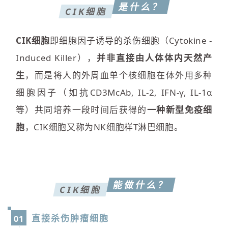
是什么？
CIK细胞
CIK细胞
即细胞因子诱导的杀伤细胞（Cytokine -
Induced Killer），
并非直接由人体体内天然产
生
，而是将人的外周血单个核细胞在体外用多种
细胞因子（如抗CD3McAb, IL-2, IFN-γ, IL-1α
等）共同培养一段时间后获得的
一种新型免疫细
胞
，CIK细胞又称为NK细胞样T淋巴细胞。
能做什么？
CIK细胞
直接杀伤肿瘤细胞
01