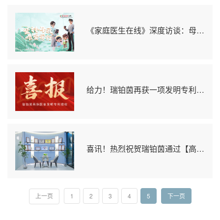
《家庭医生在线》深度访谈：母乳冻干技术引关注，妇儿专家“质问”技术核心！
给力！瑞铂茵再获一项发明专利，这次与抗衰老有关
喜讯！热烈祝贺瑞铂茵通过【高新技术企业】认定！
1
2
3
4
5
下一页
上一页