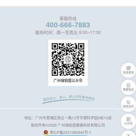
客服热线
400-666-7883
服务时间：周一至周五 9:00~17:30
在线咨询
广州瑞铂茵公众号
客服电话
商务合作
地址：广州市黄埔区南云一路12号华德科学园A栋10层
公众号
版权所有©2026 广州瑞铂茵健康科技有限公司
粤ICP备2021080940号-1